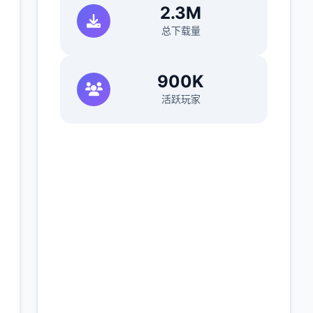
2.3M
总下载量
900K
活跃玩家