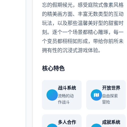
忘的假期候光，感受庭院式像素风格
的精美画方面、丰富无数类型的互动
玩法，以及那些温馨美好型的甜蜜时
刻。逐个一个场景都精心雕琢，每一
个变员都栩栩如形成，带给你前所未
拥有性的沉浸式游戏体验。
核心特色
战斗系统
开放世界
流畅的动
自由探索
作战斗
冒险
多人合作
成就系统