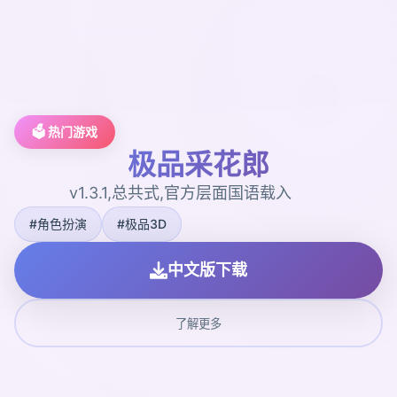
🗳️ 热门游戏
极品采花郎
v1.3.1,总共式,官方层面国语载入
#角色扮演
#极品3D
中文版下载
了解更多