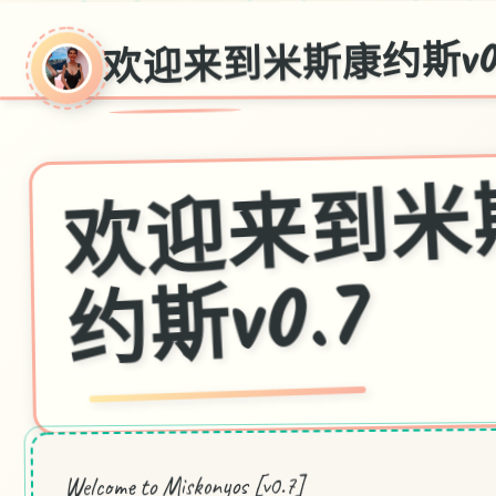
欢迎来到米斯康约斯v0
斯v0.7
Welcome to Miskonyos [v0.7]