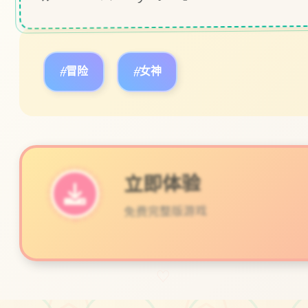
#冒险
#女神
立即体验
免费完整版游戏
♡